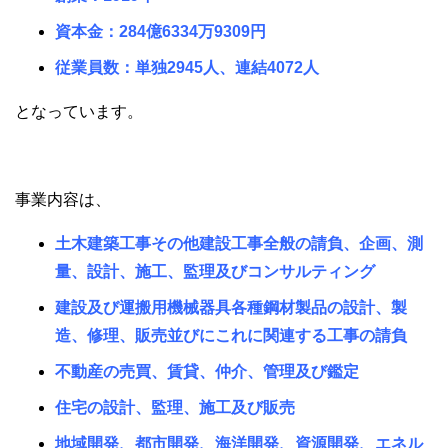
資本金：284億6334万9309円
従業員数：単独2945人、連結4072人
となっています。
事業内容は、
土木建築工事その他建設工事全般の請負、企画、測
量、設計、施工、監理及びコンサルティング
建設及び運搬用機械器具各種鋼材製品の設計、製
造、修理、販売並びにこれに関連する工事の請負
不動産の売買、賃貸、仲介、管理及び鑑定
住宅の設計、監理、施工及び販売
地域開発、都市開発、海洋開発、資源開発、エネル