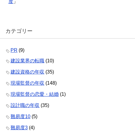
度
」
カテゴリー
PR
(9)
建設業界の転職
(10)
建設資格の年収
(35)
現場監督の年収
(148)
現場監督の恋愛・結婚
(1)
設計職の年収
(35)
難易度10
(5)
難易度3
(4)