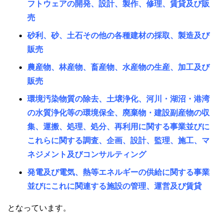
フトウェアの開発、設計、製作、修理、賃貸及び販
売
砂利、砂、土石その他の各種建材の採取、製造及び
販売
農産物、林産物、畜産物、水産物の生産、加工及び
販売
環境汚染物質の除去、土壌浄化、河川・湖沼・港湾
の水質浄化等の環境保全、廃棄物・建設副産物の収
集、運搬、処理、処分、再利用に関する事業並びに
これらに関する調査、企画、設計、監理、施工、マ
ネジメント及びコンサルティング
発電及び電気、熱等エネルギーの供給に関する事業
並びにこれに関連する施設の管理、運営及び賃貸
となっています。