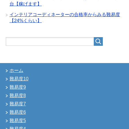
台【稼げます】
インテリアコーディネーターの合格率からみる難易度
【24%くらい】
ホーム
難易度10
難易度9
難易度8
難易度7
難易度6
難易度5
難易度4