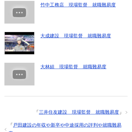
竹中工務店 現場監督 就職難易度
大成建設 現場監督 就職難易度
大林組 現場監督 就職難易度
「
三井住友建設 現場監督 就職難易度
」
「
戸田建設の年収や新卒や中途採用の評判や就職難易