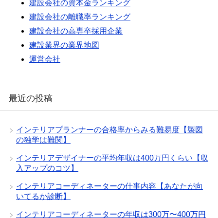
建設会社の資本金ランキング
建設会社の離職率ランキング
建設会社の高専卒採用企業
建設業界の業界地図
運営会社
最近の投稿
インテリアプランナーの合格率からみる難易度【製図
の独学は難関】
インテリアデザイナーの平均年収は400万円くらい【収
入アップのコツ】
インテリアコーディネーターの仕事内容【あなたが向
いてるか診断】
インテリアコーディネーターの年収は300万〜400万円