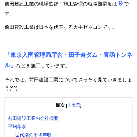
９
前田建設工業の現場監督・施工管理の就職難易度は
で
す。
前田建設工業は日本を代表する大手ゼネコンです。
「東京入国管理局庁舎・田子倉ダム・青函トンネ
ル」
などを施工しています。
それでは、前田建設工業についてさっそく見ていきましょ
う(^^)
目次
[
非表示
]
前田建設工業の会社概要
平均年収
世代別の平均年収