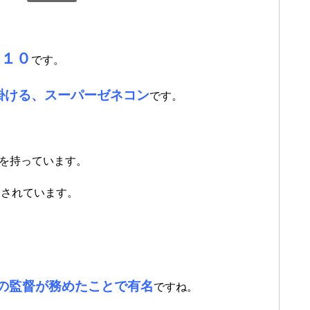
１０
は
です。
掛ける、スーパーゼネコン
です。
を持っています。
目されています。
の監督が務めたことで有名
ですね。