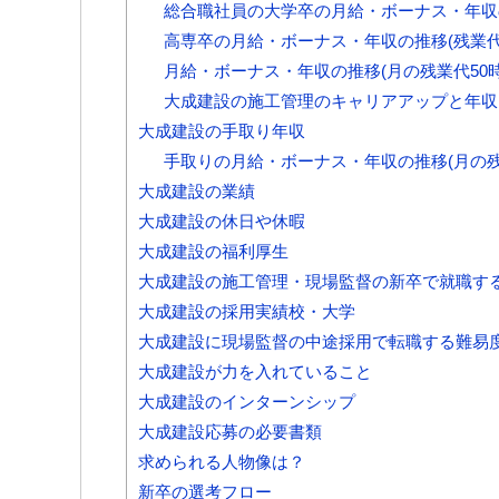
総合職社員の大学卒の月給・ボーナス・年収
高専卒の月給・ボーナス・年収の推移(残業代
月給・ボーナス・年収の推移(月の残業代50
大成建設の施工管理のキャリアアップと年収
大成建設の手取り年収
手取りの月給・ボーナス・年収の推移(月の残
大成建設の業績
大成建設の休日や休暇
大成建設の福利厚生
大成建設の施工管理・現場監督の新卒で就職す
大成建設の採用実績校・大学
大成建設に現場監督の中途採用で転職する難易
大成建設が力を入れていること
大成建設のインターンシップ
大成建設応募の必要書類
求められる人物像は？
新卒の選考フロー