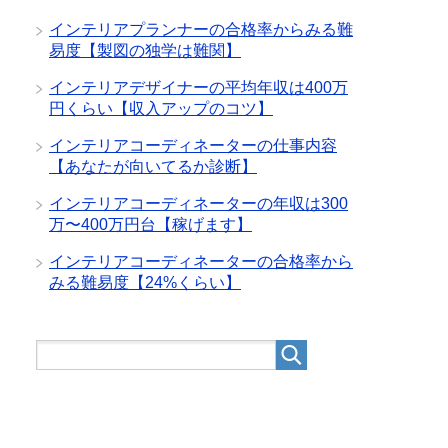
インテリアプランナーの合格率からみる難
易度【製図の独学は難関】
インテリアデザイナーの平均年収は400万
円くらい【収入アップのコツ】
インテリアコーディネーターの仕事内容
【あなたが向いてるか診断】
インテリアコーディネーターの年収は300
万〜400万円台【稼げます】
インテリアコーディネーターの合格率から
みる難易度【24%くらい】