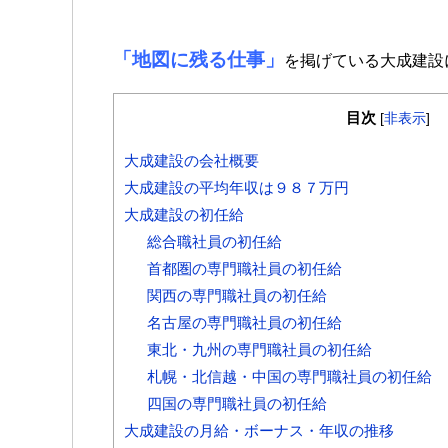
「地図に残る仕事」
を掲げている大成建設に
目次
[
非表示
]
大成建設の会社概要
大成建設の平均年収は９８７万円
大成建設の初任給
総合職社員の初任給
首都圏の専門職社員の初任給
関西の専門職社員の初任給
名古屋の専門職社員の初任給
東北・九州の専門職社員の初任給
札幌・北信越・中国の専門職社員の初任給
四国の専門職社員の初任給
大成建設の月給・ボーナス・年収の推移