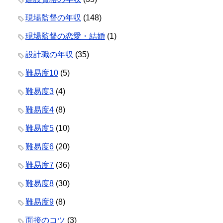
現場監督の年収
(148)
現場監督の恋愛・結婚
(1)
設計職の年収
(35)
難易度10
(5)
難易度3
(4)
難易度4
(8)
難易度5
(10)
難易度6
(20)
難易度7
(36)
難易度8
(30)
難易度9
(8)
面接のコツ
(3)