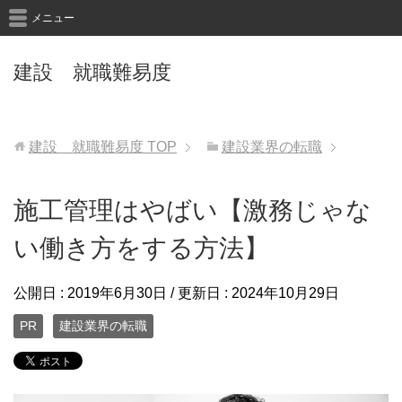
メニュー
建設 就職難易度
建設 就職難易度
TOP
建設業界の転職
施工管理はやばい【激務じゃな
い働き方をする方法】
公開日 :
2019年6月30日
/ 更新日 :
2024年10月29日
PR
建設業界の転職