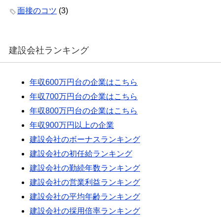
面接のコツ
(3)
建設会社ランキング
年収600万円台の企業はこちら
年収700万円台の企業はこちら
年収800万円台の企業はこちら
年収900万円以上の企業
建設会社のボーナスランキング
建設会社の初任給ランキング
建設会社の勤続年数ランキング
建設会社の営業利益ランキング
建設会社の平均年齢ランキング
建設会社の採用倍率ランキング