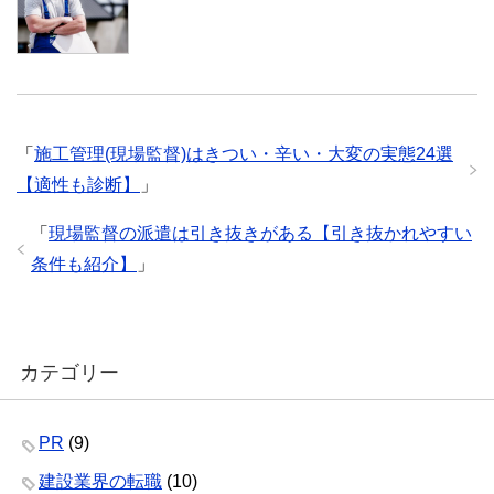
「
施工管理(現場監督)はきつい・辛い・大変の実態24選
【適性も診断】
」
「
現場監督の派遣は引き抜きがある【引き抜かれやすい
条件も紹介】
」
カテゴリー
PR
(9)
建設業界の転職
(10)