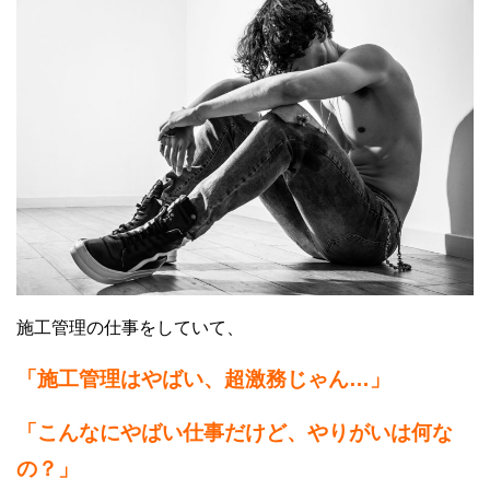
施工管理の仕事をしていて、
「施工管理はやばい、超激務じゃん…」
「こんなにやばい仕事だけど、やりがいは何な
の？」