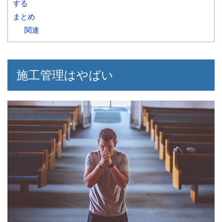
する
まとめ
関連
施工管理はやばい