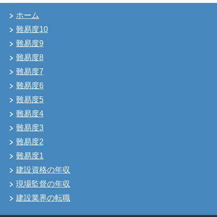
ホーム
難易度10
難易度9
難易度8
難易度7
難易度6
難易度5
難易度4
難易度3
難易度2
難易度1
建設資格の年収
現場監督の年収
建設業界の転職