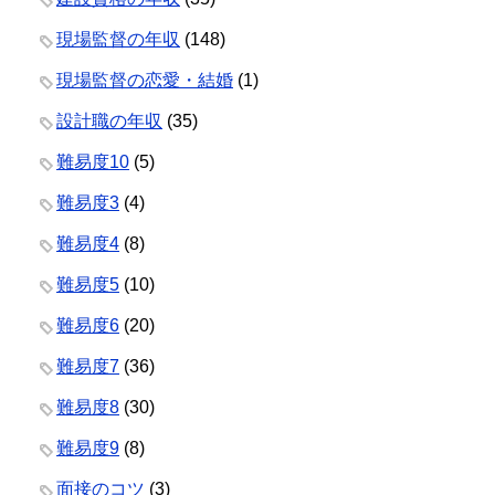
現場監督の年収
(148)
現場監督の恋愛・結婚
(1)
設計職の年収
(35)
難易度10
(5)
難易度3
(4)
難易度4
(8)
難易度5
(10)
難易度6
(20)
難易度7
(36)
難易度8
(30)
難易度9
(8)
面接のコツ
(3)