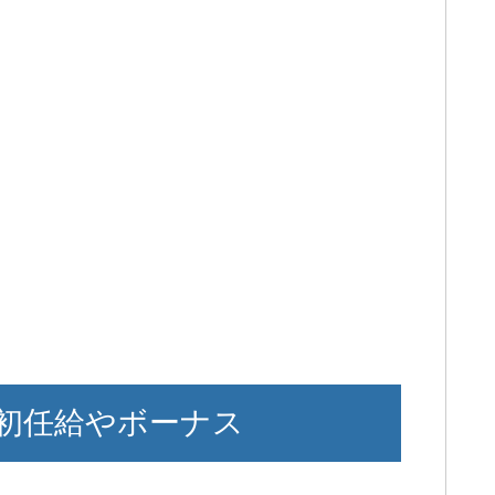
初任給やボーナス