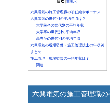
目次
[
非表示
]
六興電気の施工管理職の初任給やボーナス
六興電気の世代別の平均年収は？
大学院卒の世代別の平均年収
大学卒の世代別の平均年収
高専卒の世代別の平均年収
六興電気の現場監督・施工管理技士の年収例
まとめ
施工管理・現場監督の平均年収は？
関連
六興電気の施工管理職の