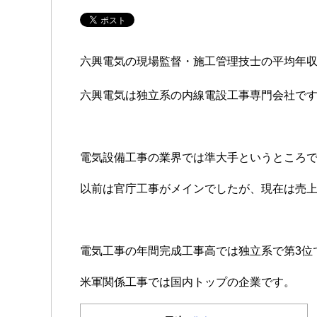
六興電気の現場監督・施工管理技士の平均年
六興電気は独立系の内線電設工事専門会社で
電気設備工事の業界では準大手というところ
以前は官庁工事がメインでしたが、現在は売
電気工事の年間完成工事高では独立系で第3位
米軍関係工事では国内トップの企業です。