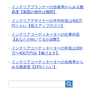
インテリアプランナーの合格率からみる難
易度【製図の独学は難関】
インテリアデザイナーの平均年収は400万
円くらい【収入アップのコツ】
インテリアコーディネーターの仕事内容
【あなたが向いてるか診断】
インテリアコーディネーターの年収は300
万〜400万円台【稼げます】
インテリアコーディネーターの合格率から
みる難易度【24%くらい】