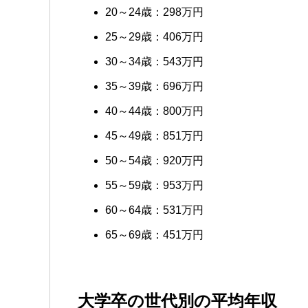
20～24歳：298万円
25～29歳：406万円
30～34歳：543万円
35～39歳：696万円
40～44歳：800万円
45～49歳：851万円
50～54歳：920万円
55～59歳：953万円
60～64歳：531万円
65～69歳：451万円
大学卒の世代別の平均年収