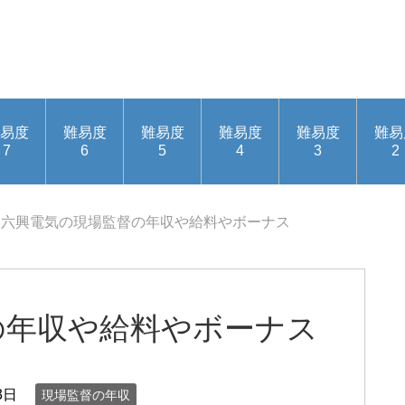
易度
難易度
難易度
難易度
難易度
難易
7
6
5
4
3
2
六興電気の現場監督の年収や給料やボーナス
の年収や給料やボーナス
3日
現場監督の年収