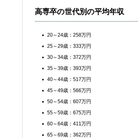
高専卒の世代別の平均年収
20～24歳：258万円
25～29歳：333万円
30～34歳：372万円
35～39歳：393万円
40～44歳：517万円
45～49歳：566万円
50～54歳：607万円
55～59歳：675万円
60～64歳：411万円
65～69歳：362万円