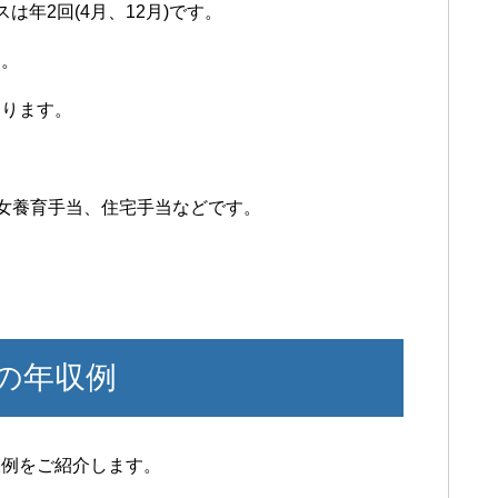
年2回(4月、12月)です。
す。
あります。
子女養育手当、住宅手当などです。
の年収例
収例をご紹介します。