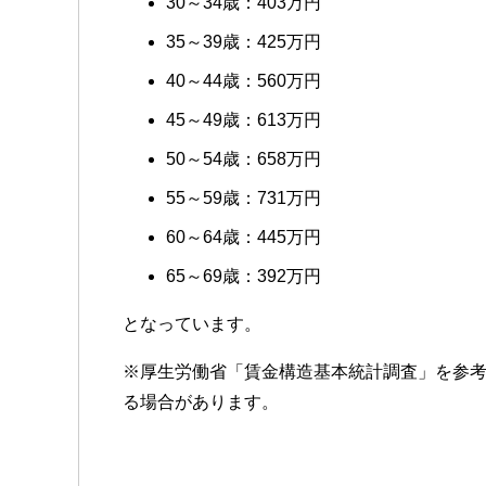
30～34歳：403万円
35～39歳：425万円
40～44歳：560万円
45～49歳：613万円
50～54歳：658万円
55～59歳：731万円
60～64歳：445万円
65～69歳：392万円
となっています。
※厚生労働省「賃金構造基本統計調査」を参
る場合があります。