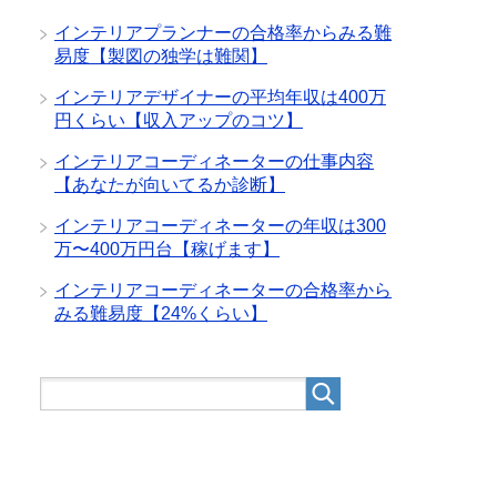
インテリアプランナーの合格率からみる難
易度【製図の独学は難関】
インテリアデザイナーの平均年収は400万
円くらい【収入アップのコツ】
インテリアコーディネーターの仕事内容
【あなたが向いてるか診断】
インテリアコーディネーターの年収は300
万〜400万円台【稼げます】
インテリアコーディネーターの合格率から
みる難易度【24%くらい】