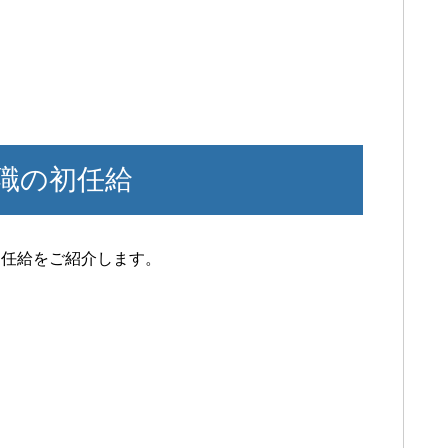
職の初任給
初任給をご紹介します。