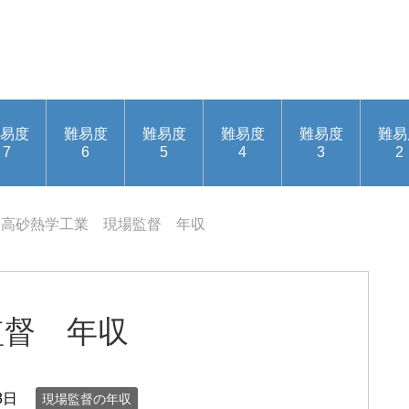
易度
難易度
難易度
難易度
難易度
難易
7
6
5
4
3
2
高砂熱学工業 現場監督 年収
監督 年収
3日
現場監督の年収