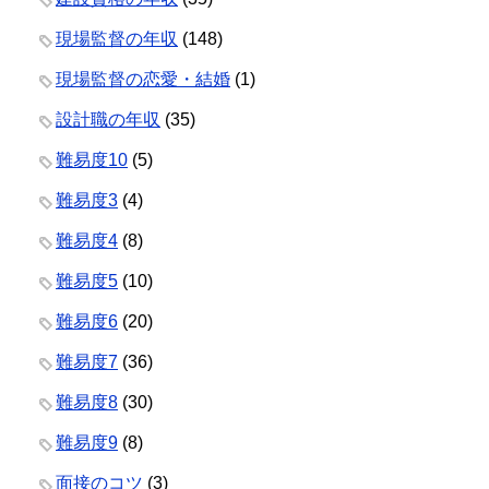
現場監督の年収
(148)
現場監督の恋愛・結婚
(1)
設計職の年収
(35)
難易度10
(5)
難易度3
(4)
難易度4
(8)
難易度5
(10)
難易度6
(20)
難易度7
(36)
難易度8
(30)
難易度9
(8)
面接のコツ
(3)