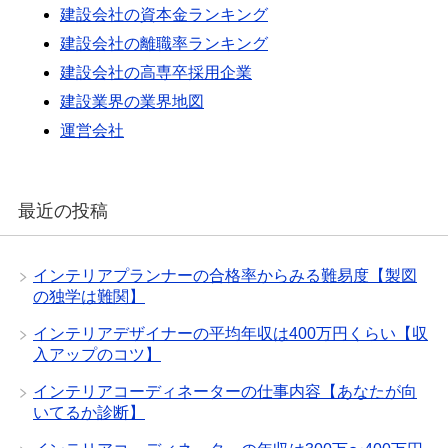
建設会社の資本金ランキング
建設会社の離職率ランキング
建設会社の高専卒採用企業
建設業界の業界地図
運営会社
最近の投稿
インテリアプランナーの合格率からみる難易度【製図
の独学は難関】
インテリアデザイナーの平均年収は400万円くらい【収
入アップのコツ】
インテリアコーディネーターの仕事内容【あなたが向
いてるか診断】