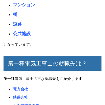
マンション
橋
道路
公共施設
となっています。
第一種電気工事士の就職先は？
第一種電気工事士の主な就職先をご紹介します
電力会社
鉄道会社