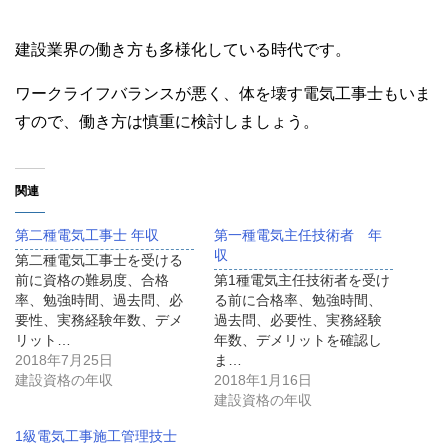
建設業界の働き方も多様化している時代です。
ワークライフバランスが悪く、体を壊す電気工事士もいま
すので、働き方は慎重に検討しましょう。
関連
第二種電気工事士 年収
第一種電気主任技術者 年
収
第二種電気工事士を受ける
前に資格の難易度、合格
第1種電気主任技術者を受け
率、勉強時間、過去問、必
る前に合格率、勉強時間、
要性、実務経験年数、デメ
過去問、必要性、実務経験
リット…
年数、デメリットを確認し
2018年7月25日
ま…
建設資格の年収
2018年1月16日
建設資格の年収
1級電気工事施工管理技士