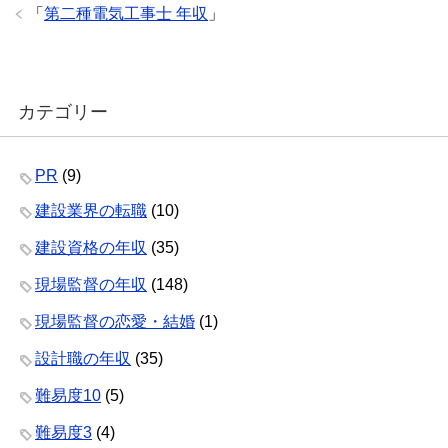
「
第二種電気工事士 年収
」
カテゴリー
PR
(9)
建設業界の転職
(10)
建設資格の年収
(35)
現場監督の年収
(148)
現場監督の恋愛・結婚
(1)
設計職の年収
(35)
難易度10
(5)
難易度3
(4)