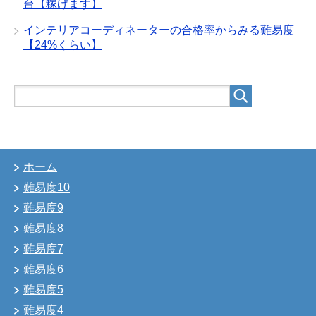
台【稼げます】
インテリアコーディネーターの合格率からみる難易度
【24%くらい】
ホーム
難易度10
難易度9
難易度8
難易度7
難易度6
難易度5
難易度4