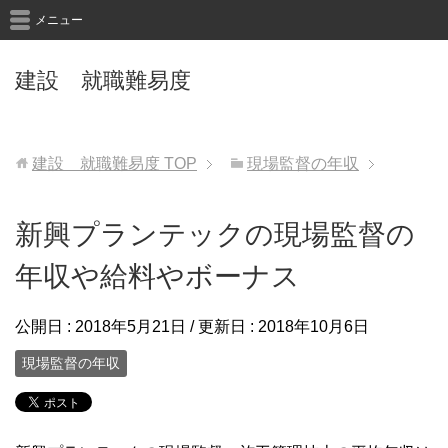
メニュー
建設 就職難易度
建設 就職難易度
TOP
現場監督の年収
新興プランテックの現場監督の
年収や給料やボーナス
公開日 :
2018年5月21日
/ 更新日 :
2018年10月6日
現場監督の年収