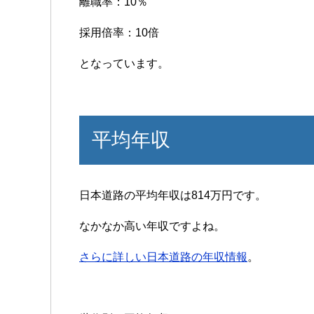
離職率：10％
採用倍率：10倍
となっています。
平均年収
日本道路の平均年収は814万円です。
なかなか高い年収ですよね。
さらに詳しい日本道路の年収情報
。