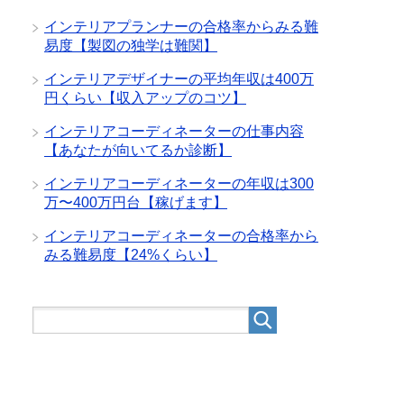
インテリアプランナーの合格率からみる難
易度【製図の独学は難関】
インテリアデザイナーの平均年収は400万
円くらい【収入アップのコツ】
インテリアコーディネーターの仕事内容
【あなたが向いてるか診断】
インテリアコーディネーターの年収は300
万〜400万円台【稼げます】
インテリアコーディネーターの合格率から
みる難易度【24%くらい】