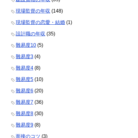
現場監督の年収
(148)
現場監督の恋愛・結婚
(1)
設計職の年収
(35)
難易度10
(5)
難易度3
(4)
難易度4
(8)
難易度5
(10)
難易度6
(20)
難易度7
(36)
難易度8
(30)
難易度9
(8)
面接のコツ
(3)