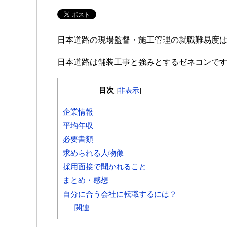
日本道路の現場監督・施工管理の就職難易度
日本道路は舗装工事と強みとするゼネコンで
目次
[
非表示
]
企業情報
平均年収
必要書類
求められる人物像
採用面接で聞かれること
まとめ・感想
自分に合う会社に転職するには？
関連