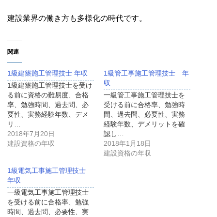
建設業界の働き方も多様化の時代です。
関連
1級建築施工管理技士 年収
1級管工事施工管理技士 年
収
1級建築施工管理技士を受け
る前に資格の難易度、合格
一級管工事施工管理技士を
率、勉強時間、過去問、必
受ける前に合格率、勉強時
要性、実務経験年数、デメ
間、過去問、必要性、実務
リ…
経験年数、デメリットを確
2018年7月20日
認し…
建設資格の年収
2018年1月18日
建設資格の年収
1級電気工事施工管理技士
年収
一級電気工事施工管理技士
を受ける前に合格率、勉強
時間、過去問、必要性、実