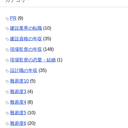
カテゴリー
PR
(9)
建設業界の転職
(10)
建設資格の年収
(35)
現場監督の年収
(148)
現場監督の恋愛・結婚
(1)
設計職の年収
(35)
難易度10
(5)
難易度3
(4)
難易度4
(8)
難易度5
(10)
難易度6
(20)