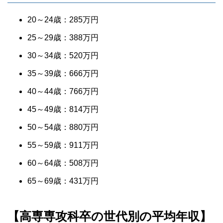
20～24歳：285万円
25～29歳：388万円
30～34歳：520万円
35～39歳：666万円
40～44歳：766万円
45～49歳：814万円
50～54歳：880万円
55～59歳：911万円
60～64歳：508万円
65～69歳：431万円
【高専専攻科卒の世代別の平均年収】