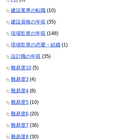
建設業界の転職
(10)
建設資格の年収
(35)
現場監督の年収
(148)
現場監督の恋愛・結婚
(1)
設計職の年収
(35)
難易度10
(5)
難易度3
(4)
難易度4
(8)
難易度5
(10)
難易度6
(20)
難易度7
(36)
難易度8
(30)