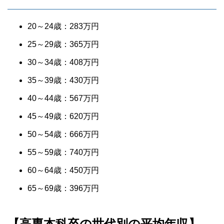
20～24歳：283万円
25～29歳：365万円
30～34歳：408万円
35～39歳：430万円
40～44歳：567万円
45～49歳：620万円
50～54歳：666万円
55～59歳：740万円
60～64歳：450万円
65～69歳：396万円
【高専本科卒の世代別の平均年収】