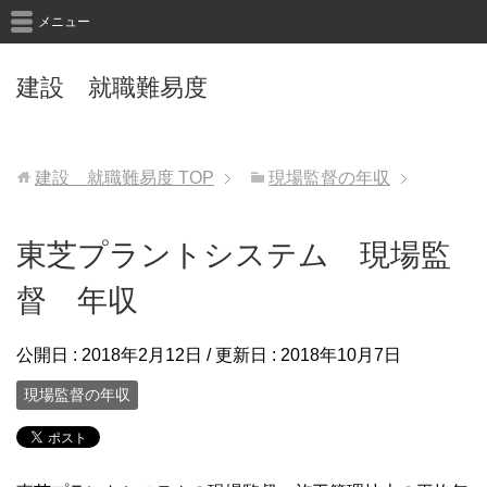
メニュー
建設 就職難易度
建設 就職難易度
TOP
現場監督の年収
東芝プラントシステム 現場監
督 年収
公開日 :
2018年2月12日
/ 更新日 :
2018年10月7日
現場監督の年収