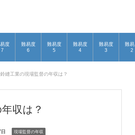
易度
難易度
難易度
難易度
難易度
難易
7
6
5
4
3
2
鈴縫工業の現場監督の年収は？
の年収は？
7日
現場監督の年収