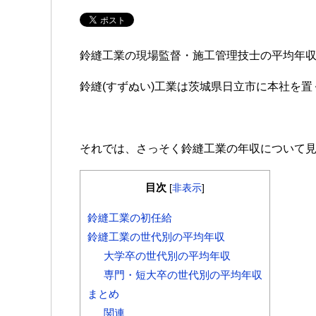
鈴縫工業の現場監督・施工管理技士の平均年
鈴縫(すずぬい)工業は茨城県日立市に本社を
それでは、さっそく鈴縫工業の年収について見て
目次
[
非表示
]
鈴縫工業の初任給
鈴縫工業の世代別の平均年収
大学卒の世代別の平均年収
専門・短大卒の世代別の平均年収
まとめ
関連