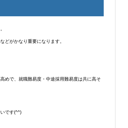
す。
験などがかなり重要になります。
は高めで、就職難易度・中途採用難易度は共に高そ
です(^^)