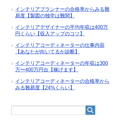
インテリアプランナーの合格率からみる難
易度【製図の独学は難関】
インテリアデザイナーの平均年収は400万
円くらい【収入アップのコツ】
インテリアコーディネーターの仕事内容
【あなたが向いてるか診断】
インテリアコーディネーターの年収は300
万〜400万円台【稼げます】
インテリアコーディネーターの合格率から
みる難易度【24%くらい】