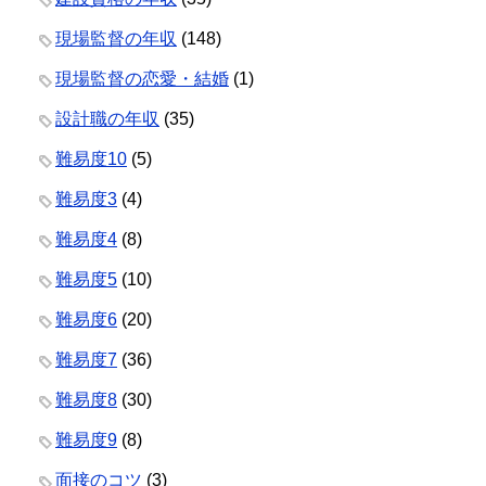
現場監督の年収
(148)
現場監督の恋愛・結婚
(1)
設計職の年収
(35)
難易度10
(5)
難易度3
(4)
難易度4
(8)
難易度5
(10)
難易度6
(20)
難易度7
(36)
難易度8
(30)
難易度9
(8)
面接のコツ
(3)