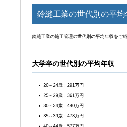
鈴縫工業の世代別の平均
鈴縫工業の施工管理の世代別の平均年収をご
大学卒の世代別の平均年収
20～24歳：291万円
25～29歳：361万円
30～34歳：440万円
35～39歳：478万円
40～44歳：577万円