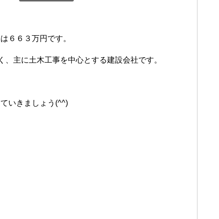
収は６６３万円です。
置く、主に土木工事を中心とする建設会社です。
いきましょう(^^)