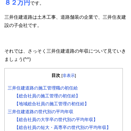
８２万円
です。
三井住建道路は土木工事、道路舗装の企業で、三井住友建
設の子会社です。
それでは、さっそく三井住建道路の年収について見ていき
ましょう(^^)
目次
[
非表示
]
三井住建道路の施工管理職の初任給
【総合社員の施工管理の初任給】
【地域総合社員の施工管理の初任給】
三井住建道路の世代別の平均年収
【総合社員の大学卒の世代別の平均年収】
【総合社員の短大・高専卒の世代別の平均年収】