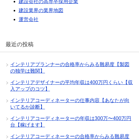
建設会社の高専卒採用企業
建設業界の業界地図
運営会社
最近の投稿
インテリアプランナーの合格率からみる難易度【製図
の独学は難関】
インテリアデザイナーの平均年収は400万円くらい【収
入アップのコツ】
インテリアコーディネーターの仕事内容【あなたが向
いてるか診断】
インテリアコーディネーターの年収は300万〜400万円
台【稼げます】
インテリアコーディネーターの合格率からみる難易度