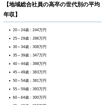
【地域総合社員の高卒の世代別の平均
年収】
20～24歳：244万円
25～29歳：286万円
30～34歳：308万円
35～39歳：347万円
40～44歳：398万円
45～49歳：383万円
50～54歳：381万円
55～59歳：393万円
60～64歳：300万円