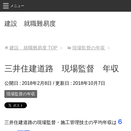
メニュー
建設 就職難易度
建設 就職難易度
TOP
現場監督の年収
三井住建道路 現場監督 年収
公開日 :
2018年2月8日
/ 更新日 :
2018年10月7日
現場監督の年収
６
三井住建道路の現場監督・施工管理技士の平均年収は