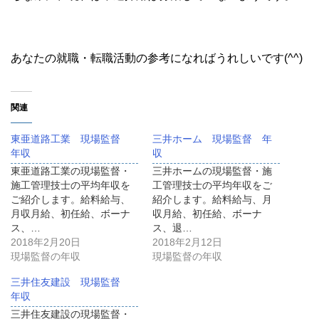
あなたの就職・転職活動の参考になればうれしいです(^^)
関連
東亜道路工業 現場監督
三井ホーム 現場監督 年
年収
収
東亜道路工業の現場監督・
三井ホームの現場監督・施
施工管理技士の平均年収を
工管理技士の平均年収をご
ご紹介します。給料給与、
紹介します。給料給与、月
月収月給、初任給、ボーナ
収月給、初任給、ボーナ
ス、…
ス、退…
2018年2月20日
2018年2月12日
現場監督の年収
現場監督の年収
三井住友建設 現場監督
年収
三井住友建設の現場監督・