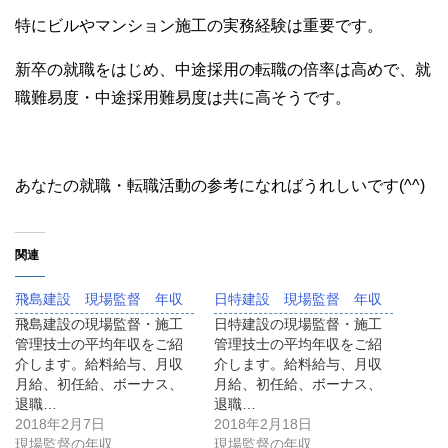
特にビルやマンション施工の実務経験は重要です。
新卒の就職をはじめ、中途採用の転職の倍率は高めで、就
職難易度・中途採用難易度は共に高そうです。
あなたの就職・転職活動の参考になればうれしいです(^^)
関連
飛島建設 現場監督 年収
日特建設 現場監督 年収
飛島建設の現場監督・施工
日特建設の現場監督・施工
管理技士の平均年収をご紹
管理技士の平均年収をご紹
介します。給料給与、月収
介します。給料給与、月収
月給、初任給、ボーナス、
月給、初任給、ボーナス、
退職…
退職…
2018年2月7日
2018年2月18日
現場監督の年収
現場監督の年収