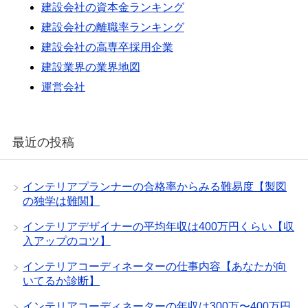
建設会社の資本金ランキング
建設会社の離職率ランキング
建設会社の高専卒採用企業
建設業界の業界地図
運営会社
最近の投稿
インテリアプランナーの合格率からみる難易度【製図
の独学は難関】
インテリアデザイナーの平均年収は400万円くらい【収
入アップのコツ】
インテリアコーディネーターの仕事内容【あなたが向
いてるか診断】
インテリアコーディネーターの年収は300万〜400万円