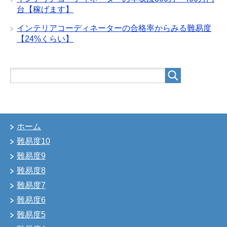
台【稼げます】
インテリアコーディネーターの合格率からみる難易度
【24%くらい】
ホーム
難易度10
難易度9
難易度8
難易度7
難易度6
難易度5