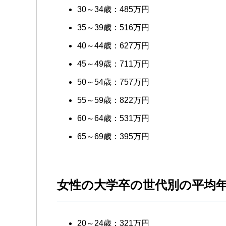
30～34歳：485万円
35～39歳：516万円
40～44歳：627万円
45～49歳：711万円
50～54歳：757万円
55～59歳：822万円
60～64歳：531万円
65～69歳：395万円
女性の大学卒の世代別の平均
20～24歳：321万円