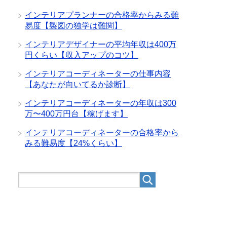
インテリアプランナーの合格率からみる難
易度【製図の独学は難関】
インテリアデザイナーの平均年収は400万
円くらい【収入アップのコツ】
インテリアコーディネーターの仕事内容
【あなたが向いてるか診断】
インテリアコーディネーターの年収は300
万〜400万円台【稼げます】
インテリアコーディネーターの合格率から
みる難易度【24%くらい】