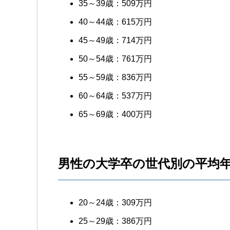
35～39歳：509万円
40～44歳：615万円
45～49歳：714万円
50～54歳：761万円
55～59歳：836万円
60～64歳：537万円
65～69歳：400万円
男性の大学卒の世代別の平均
20～24歳：309万円
25～29歳：386万円