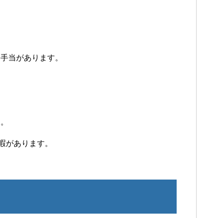
務手当があります。
す。
休暇があります。