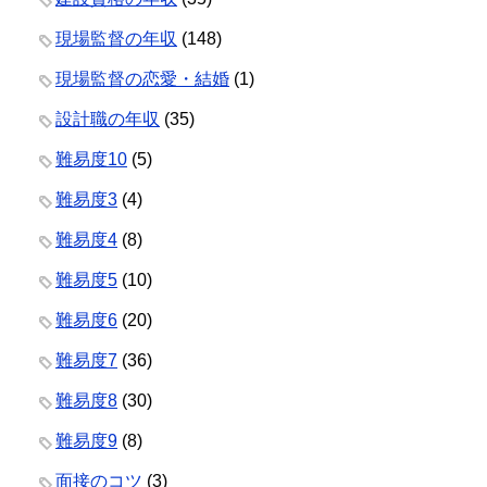
現場監督の年収
(148)
現場監督の恋愛・結婚
(1)
設計職の年収
(35)
難易度10
(5)
難易度3
(4)
難易度4
(8)
難易度5
(10)
難易度6
(20)
難易度7
(36)
難易度8
(30)
難易度9
(8)
面接のコツ
(3)