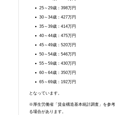
25～29歳：398万円
30～34歳：427万円
35～39歳：414万円
40～44歳：475万円
45～49歳：520万円
50～54歳：546万円
55～59歳：430万円
60～64歳：350万円
65～69歳：192万円
となっています。
※厚生労働省「賃金構造基本統計調査」を参
る場合があります。