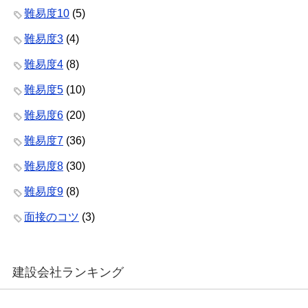
難易度10
(5)
難易度3
(4)
難易度4
(8)
難易度5
(10)
難易度6
(20)
難易度7
(36)
難易度8
(30)
難易度9
(8)
面接のコツ
(3)
建設会社ランキング