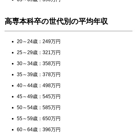
高専本科卒の世代別の平均年収
20～24歳：249万円
25～29歳：321万円
30～34歳：358万円
35～39歳：378万円
40～44歳：498万円
45～49歳：545万円
50～54歳：585万円
55～59歳：650万円
60～64歳：396万円