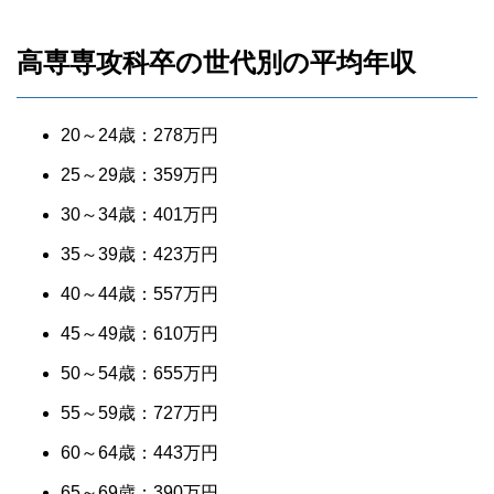
高専専攻科卒の世代別の平均年収
20～24歳：278万円
25～29歳：359万円
30～34歳：401万円
35～39歳：423万円
40～44歳：557万円
45～49歳：610万円
50～54歳：655万円
55～59歳：727万円
60～64歳：443万円
65～69歳：390万円