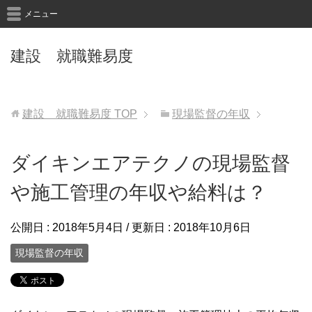
メニュー
建設 就職難易度
建設 就職難易度
TOP
現場監督の年収
ダイキンエアテクノの現場監督
や施工管理の年収や給料は？
公開日 :
2018年5月4日
/ 更新日 :
2018年10月6日
現場監督の年収