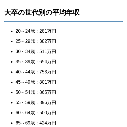
大卒の世代別の平均年収
20～24歳：281万円
25～29歳：382万円
30～34歳：511万円
35～39歳：654万円
40～44歳：753万円
45～49歳：801万円
50～54歳：865万円
55～59歳：896万円
60～64歳：500万円
65～69歳：424万円