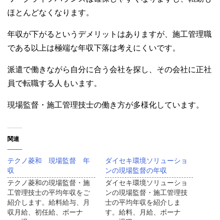
ほとんどなくなります。
年収が下がるというデメリットはありますが、施工管理職
である以上は極端な年収下落は考えにくいです。
派遣で働きながら自分に合う会社を探し、その会社に正社
員で転職する人もいます。
現場監督・施工管理技士の働き方が多様化しています。
関連
テクノ菱和 現場監督 年
ダイセキ環境ソリューショ
収
ンの現場監督の年収
テクノ菱和の現場監督・施
ダイセキ環境ソリューショ
工管理技士の平均年収をご
ンの現場監督・施工管理技
紹介します。給料給与、月
士の平均年収を紹介しま
収月給、初任給、ボーナ
す。給料、月給、ボーナ