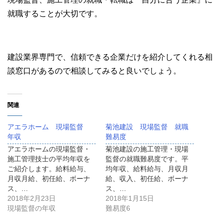
就職することが大切です。
建設業界専門で、信頼できる企業だけを紹介してくれる相
談窓口があるので相談してみると良いでしょう。
関連
アエラホーム 現場監督
菊池建設 現場監督 就職
年収
難易度
アエラホームの現場監督・
菊池建設の施工管理・現場
施工管理技士の平均年収を
監督の就職難易度です。平
ご紹介します。給料給与、
均年収、給料給与、月収月
月収月給、初任給、ボーナ
給、収入、初任給、ボーナ
ス、…
ス、…
2018年2月23日
2018年1月15日
現場監督の年収
難易度6