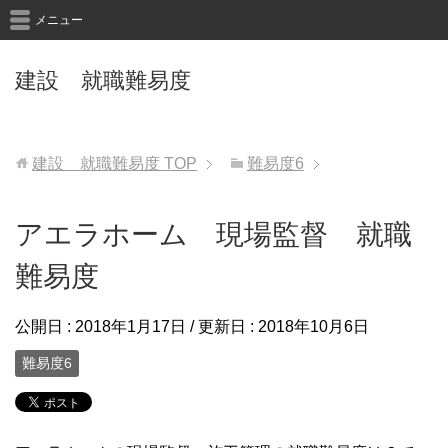
メニュー
建設 就職難易度
建設 就職難易度
TOP
難易度6
アエラホーム 現場監督 就職
難易度
公開日 :
2018年1月17日
/ 更新日 :
2018年10月6日
難易度6