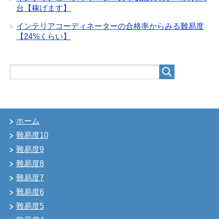
台【稼げます】
インテリアコーディネーターの合格率からみる難易度
【24%くらい】
ホーム
難易度10
難易度9
難易度8
難易度7
難易度6
難易度5