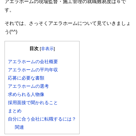
アエラホームの現場監督・施工管理の就職難易度は６で
す。
それでは、さっそくアエラホームについて見ていきましょ
う(^^)
目次
[
非表示
]
アエラホームの会社概要
アエラホームの平均年収
応募に必要な書類
アエラホームの選考
求められる人物像
採用面接で聞かれること
まとめ
自分に合う会社に転職するには？
関連