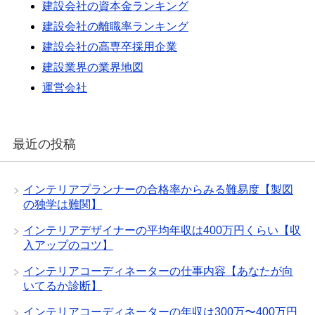
建設会社の資本金ランキング
建設会社の離職率ランキング
建設会社の高専卒採用企業
建設業界の業界地図
運営会社
最近の投稿
インテリアプランナーの合格率からみる難易度【製図
の独学は難関】
インテリアデザイナーの平均年収は400万円くらい【収
入アップのコツ】
インテリアコーディネーターの仕事内容【あなたが向
いてるか診断】
インテリアコーディネーターの年収は300万〜400万円